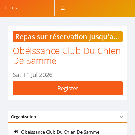
Trials
Repas sur réservation jusqu'au 1er juillet
Obéissance Club Du Chien
De Samme
Sat 11 Jul 2026
Register
Organization
Obéissance Club Du Chien De Samme