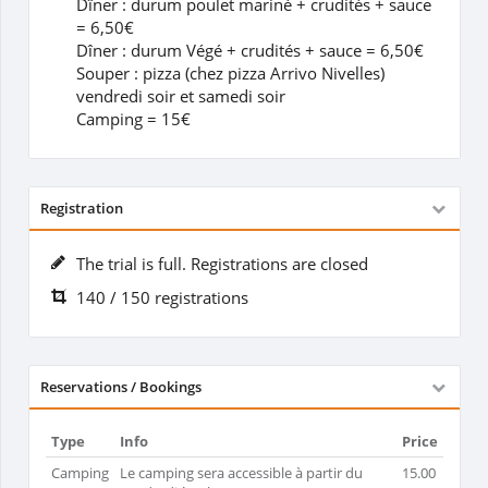
Dîner : durum poulet mariné + crudités + sauce
= 6,50€
Dîner : durum Végé + crudités + sauce = 6,50€
Souper : pizza (chez pizza Arrivo Nivelles)
vendredi soir et samedi soir
Camping = 15€
Registration
The trial is full. Registrations are closed
140 / 150 registrations
Reservations / Bookings
Type
Info
Price
Camping
Le camping sera accessible à partir du
15.00